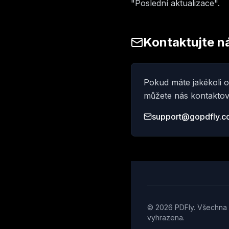
"Poslední aktualizace".
Kontaktujte n
Pokud máte jakékoli o
můžete nás kontaktov
support@gopdfly.
© 2026 PDFly. Všechna
vyhrazena.