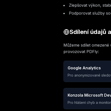
Zlepšovat výkon, stabi
Podporovat služby sou
Sdílení údajů a
Můžeme sdílet omezené úd
provozovat PDFly:
Google Analytics
Pro anonymizované sledov
Konzola Microsoft De
Pro hlášení chyb a monito