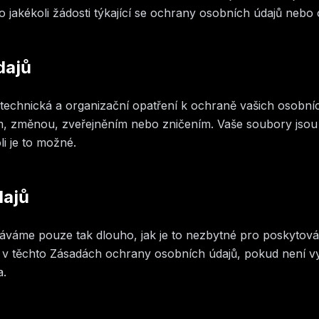
jakékoli žádosti týkající se ochrany osobních údajů nebo 
dajů
echnická a organizační opatření k ochraně vašich osobníc
, změnou, zveřejněním nebo zničením. Vaše soubory jsou
i je to možné.
dajů
áváme pouze tak dlouho, jak je to nezbytné pro poskytová
 v těchto Zásadách ochrany osobních údajů, pokud není v
a.