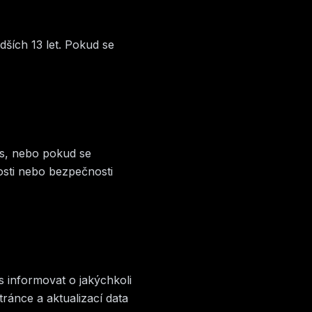
dších 13 let. Pokud se
es, nebo pokud se
osti nebo bezpečnosti
 informovat o jakýchkoli
ánce a aktualizací data