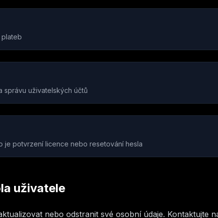
 plateb
a správu uživatelských účtů
ko je potvrzení licence nebo resetování hesla
la uživatele
aktualizovat nebo odstranit své osobní údaje. Kontaktujte n