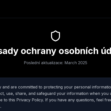
sady ochrany osobních úd
Poslední aktualizace
: March 2025
 and are committed to protecting your personal informatio
ect, use, share, and safeguard your information when you 
 to this Privacy Policy. If you have any questions, feel fre
m
.