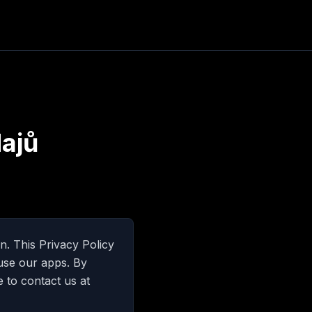
ajů
n. This Privacy Policy
use our apps. By
e to contact us at