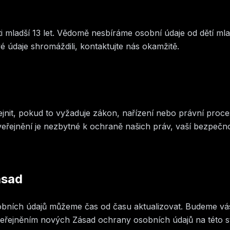
i mladší 13 let. Vědomě nesbíráme osobní údaje od dětí mla
é údaje shromáždili, kontaktujte nás okamžitě.
jnit, pokud to vyžaduje zákon, nařízení nebo právní proc
eřejnění je nezbytné k ochraně našich práv, vaší bezpečn
ásad
bních údajů můžeme čas od času aktualizovat. Budeme vás
řejněním nových Zásad ochrany osobních údajů na této str