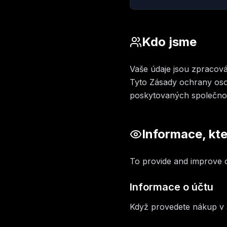
Kdo jsme
Vaše údaje jsou zpracová
Tyto Zásady ochrany osob
poskytovaných společnos
Informace, kt
To provide and improve ou
Informace o účtu
Když provedete nákup v a