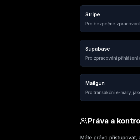
Stripe
Pro bezpečné zpracování
Supabase
Pro zpracování přihlášení 
Mailgun
Pro transakční e-maily, ja
Práva a kontro
Máte právo přistupovat, 