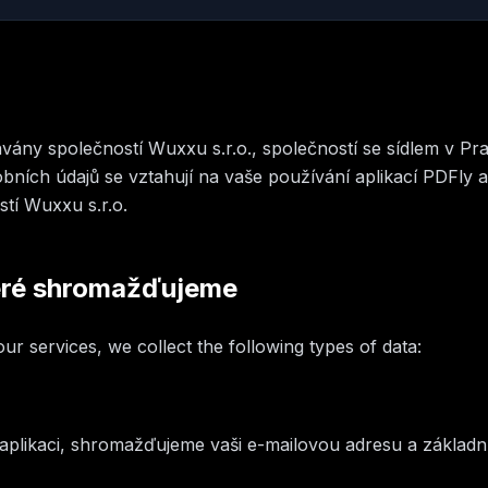
vány společností Wuxxu s.r.o., společností se sídlem v Pra
ních údajů se vztahují na vaše používání aplikací PDFly a 
tí Wuxxu s.r.o.
eré shromažďujeme
r services, we collect the following types of data:
plikaci, shromažďujeme vaši e-mailovou adresu a základní