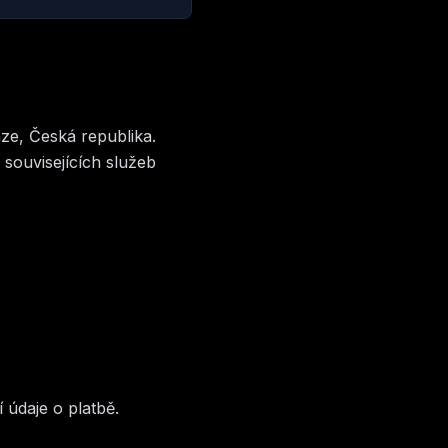
ze, Česká republika.
souvisejících služeb
 údaje o platbě.