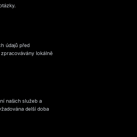
otázky.
h údajů před
 zpracovávány lokálně
ní našich služeb a
yžadována delší doba