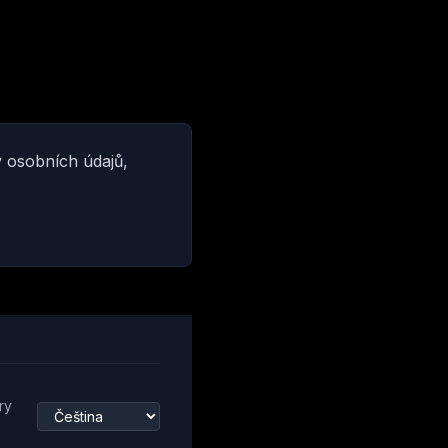
y osobních údajů,
ry