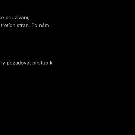
ce používání,
 třetích stran. To nám
Fly požadovat přístup k