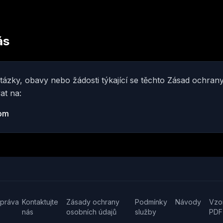
ás
tázky, obavy nebo žádosti týkající se těchto Zásad ochran
at na:
com
 práva
Kontaktujte
Zásady ochrany
Podmínky
Návody
Vzo
nás
osobních údajů
služby
PDF