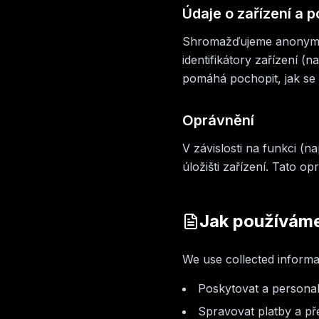
Údaje o zařízení a p
Shromažďujeme anonymizo
identifikátory zařízení (
pomáhá pochopit, jak se 
Oprávnění
V závislosti na funkci (
úložišti zařízení. Tato op
Jak používáme
We use collected informat
Poskytovat a personal
Spravovat platby a př