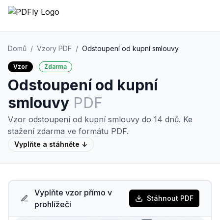
Domů
/
Vzory PDF
/
Odstoupení od kupní smlouvy
Vzor
Zdarma
Odstoupení od kupní
smlouvy
PDF
Vzor odstoupení od kupní smlouvy do 14 dnů.
Ke
stažení zdarma ve formátu PDF.
Vyplňte a stáhněte ↓
Vyplňte vzor přímo v
Stáhnout PDF
prohlížeči