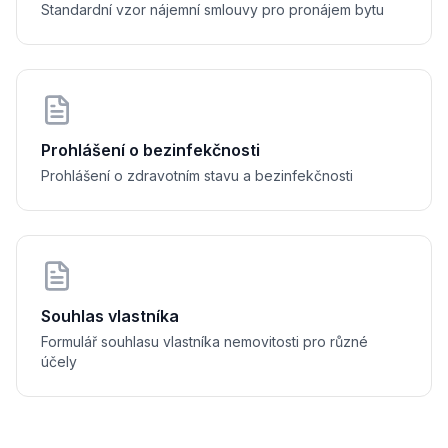
Standardní vzor nájemní smlouvy pro pronájem bytu
........
   dne 
............................
....................................
Prohlášení o bezinfekčnosti
Prohlášení o zdravotním stavu a bezinfekčnosti
Souhlas vlastníka
Formulář souhlasu vlastníka nemovitosti pro různé
účely