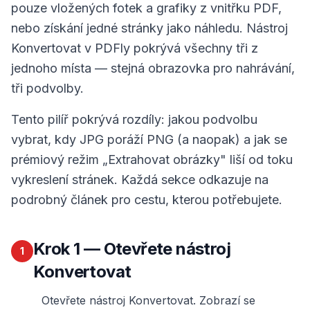
pouze vložených fotek a grafiky z vnitřku PDF,
nebo získání jedné stránky jako náhledu. Nástroj
Konvertovat v PDFly pokrývá všechny tři z
jednoho místa — stejná obrazovka pro nahrávání,
tři podvolby.
Tento pilíř pokrývá rozdíly: jakou podvolbu
vybrat, kdy JPG poráží PNG (a naopak) a jak se
prémiový režim „Extrahovat obrázky" liší od toku
vykreslení stránek. Každá sekce odkazuje na
podrobný článek pro cestu, kterou potřebujete.
Krok
1
— Otevřete nástroj
1
Konvertovat
Otevřete nástroj Konvertovat. Zobrazí se