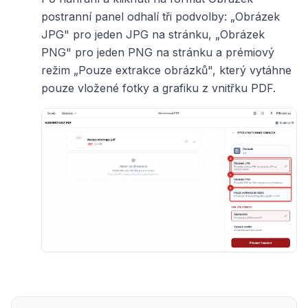
postranní panel odhalí tři podvolby: „Obrázek
JPG" pro jeden JPG na stránku, „Obrázek
PNG" pro jeden PNG na stránku a prémiový
režim „Pouze extrakce obrázků", který vytáhne
pouze vložené fotky a grafiku z vnitřku PDF.