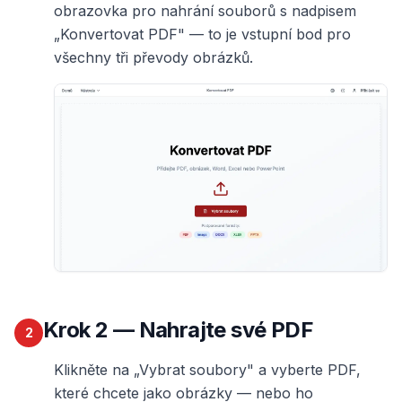
obrazovka pro nahrání souborů s nadpisem
„Konvertovat PDF" — to je vstupní bod pro
všechny tři převody obrázků.
Krok
2
— Nahrajte své PDF
2
Klikněte na „Vybrat soubory" a vyberte PDF,
které chcete jako obrázky — nebo ho