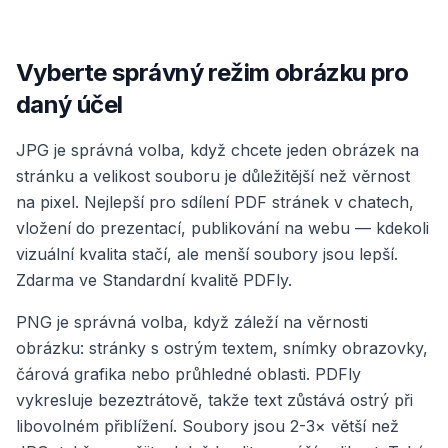
Vyberte správný režim obrázku pro
daný účel
JPG je správná volba, když chcete jeden obrázek na
stránku a velikost souboru je důležitější než věrnost
na pixel. Nejlepší pro sdílení PDF stránek v chatech,
vložení do prezentací, publikování na webu — kdekoli
vizuální kvalita stačí, ale menší soubory jsou lepší.
Zdarma ve Standardní kvalitě PDFly.
PNG je správná volba, když záleží na věrnosti
obrázku: stránky s ostrým textem, snímky obrazovky,
čárová grafika nebo průhledné oblasti. PDFly
vykresluje bezeztrátově, takže text zůstává ostrý při
libovolném přiblížení. Soubory jsou 2-3× větší než