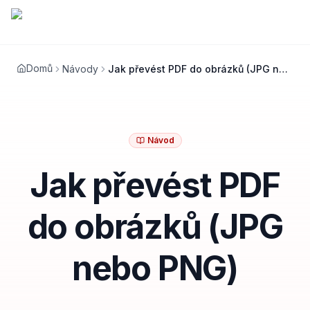
Domů
Návody
Jak převést PDF do obrázků (JPG nebo PNG)
Návod
Jak převést PDF
do obrázků (JPG
nebo PNG)