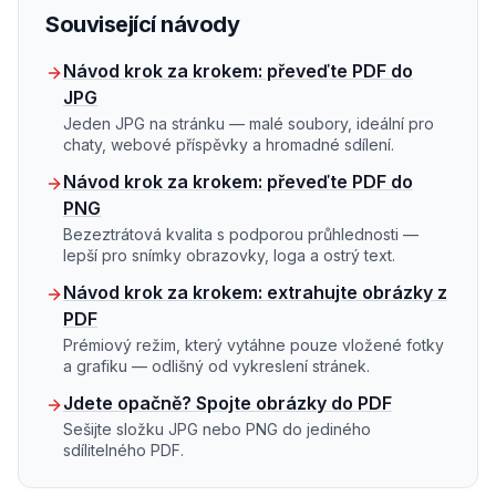
Související návody
Návod krok za krokem: převeďte PDF do
JPG
Jeden JPG na stránku — malé soubory, ideální pro
chaty, webové příspěvky a hromadné sdílení.
Návod krok za krokem: převeďte PDF do
PNG
Bezeztrátová kvalita s podporou průhlednosti —
lepší pro snímky obrazovky, loga a ostrý text.
Návod krok za krokem: extrahujte obrázky z
PDF
Prémiový režim, který vytáhne pouze vložené fotky
a grafiku — odlišný od vykreslení stránek.
Jdete opačně? Spojte obrázky do PDF
Sešijte složku JPG nebo PNG do jediného
sdílitelného PDF.