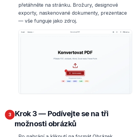
přetáhněte na stránku. Brožury, designové
exporty, naskenované dokumenty, prezentace
— vše funguje jako zdroj.
Krok
3
— Podívejte se na tři
3
možnosti obrázků
Po nahrání a kliknutí na formát Obrázek