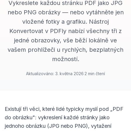
Vykreslete každou stránku PDF jako JPG
nebo PNG obrázky — nebo vytáhněte jen
vložené fotky a grafiku. Nástroj
Konvertovat v PDFly nabízí všechny tři z
jedné obrazovky, vše běží lokálně ve
vašem prohlížeči u rychlých, bezplatných
možností.
Aktualizováno
:
3. května 2026
·
2
min čtení
Existují tři věci, které lidé typicky myslí pod „PDF
do obrázku": vykreslení každé stránky jako
jednoho obrázku (JPG nebo PNG), vytažení